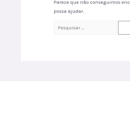
Parece que não conseguimos enco
possa ajudar.
Pesquisar
por: