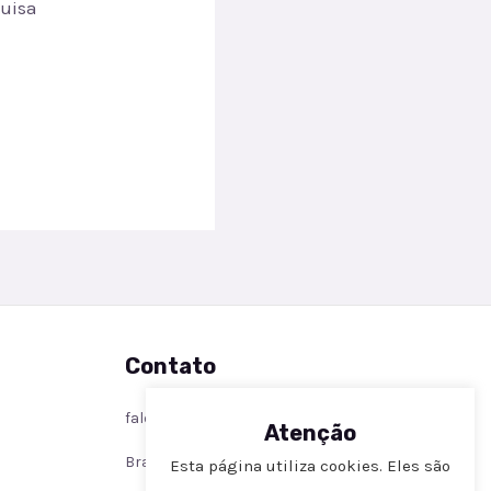
quisa
Contato
faleconosco@metamodelando.com
Atenção
Brasil
Esta página utiliza cookies. Eles são